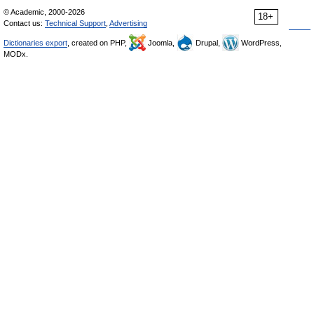
© Academic, 2000-2026
18+
Contact us:
Technical Support
,
Advertising
Dictionaries export
, created on PHP,
Joomla,
Drupal,
WordPress,
MODx.